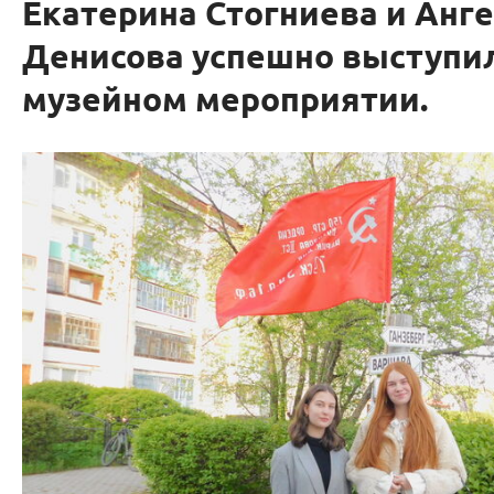
Екатерина Стогниева и Анг
Денисова успешно выступи
музейном мероприятии.