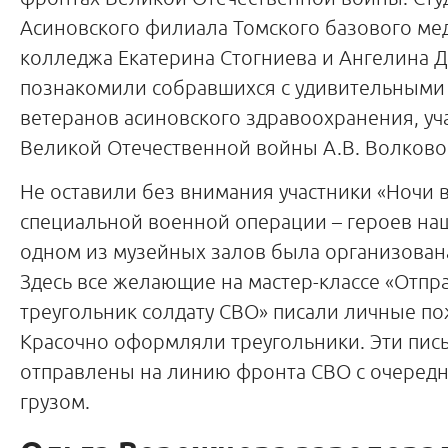
Асиновского филиала Томского базового ме
колледжа Екатерина Стогниева и Ангелина 
познакомили собравшихся с удивительными
ветеранов асиновского здравоохранения, у
Великой Отечественной войны А.В. Волковой
Не оставили без внимания участники «Ночи 
специальной военной операции – героев на
одном из музейных залов была организована
Здесь все желающие на мастер-классе «Отпр
треугольник солдату СВО» писали личные п
Красочно оформляли треугольники. Эти пись
отправлены на линию фронта СВО с очеред
грузом.