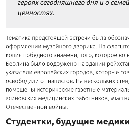
героях сегодняшнего дня и о семе
ценностях.
Тематика предстоящей встречи была обозна
оформлении музейного дворика. На флагшт
копия победного знамени, того, которое во
Берлина было водружено на здании рейхста
указатели европейских городов, которые со
освободили от нацистов. На нескольких сте
помещены исторические газетные материал
асиновских медицинских работников, участ
Отечественной войны.
Студентки, будущие медики