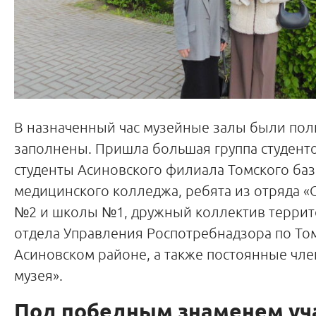
В назначенный час музейные залы были по
заполнены. Пришла большая группа студент
студенты Асиновского филиала Томского ба
медицинского колледжа, ребята из отряда «
№2 и школы №1, дружный коллектив терри
отдела Управления Роспотребнадзора по Том
Асиновском районе, а также постоянные чле
музея».
Под победным знаменем уч