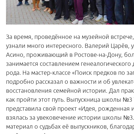
За время, проведённое на музейной встрече,
узнали много интересного. Валерий Царёв, 
Асино, проживающий в Ростове-на-Дону, бол
занимается составлением генеалогического 
рода. На мастер-классе «Поиск предков по з
подробно рассказал о важности и об увлека
восстановления семейной истории. Дал прак
как пройти этот путь. Выпускница школы №3
представила свой проект «Идея, рожденная и
взялась за увековечение истории школы №3
материал о судьбах её выпускников, благод