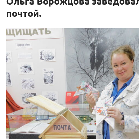
Ольга Ворожцова заведова
почтой.