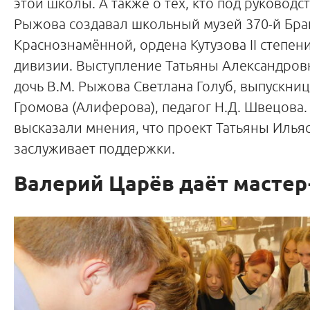
этой школы. А также о тех, кто под руководс
Рыжова создавал школьный музей 370-й Бра
Краснознамённой, ордена Кутузова II степен
дивизии. Выступление Татьяны Александро
дочь В.М. Рыжова Светлана Голуб, выпускни
Громова (Алиферова), педагог Н.Д. Швецова.
высказали мнения, что проект Татьяны Илья
заслуживает поддержки.
Валерий Царёв даёт мастер