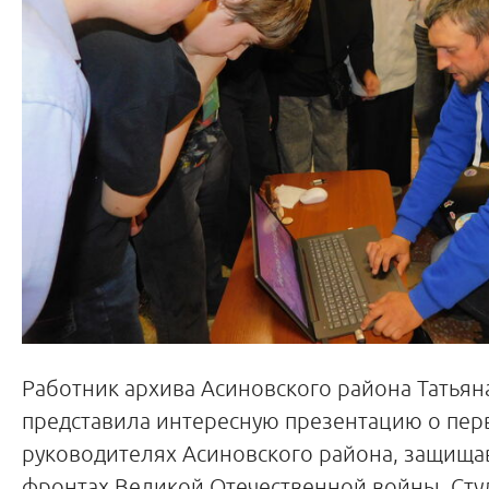
Работник архива Асиновского района Татья
представила интересную презентацию о пер
руководителях Асиновского района, защища
фронтах Великой Отечественной войны. Сту