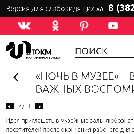
8 (38
Версия для слабовидящих
А
А
«НОЧЬ В МУЗЕЕ» –
ВАЖНЫХ ВОСПОМ
/ 11
2
Идея приглашать в музейные залы любозна
посетителей после окончания рабочего дня 