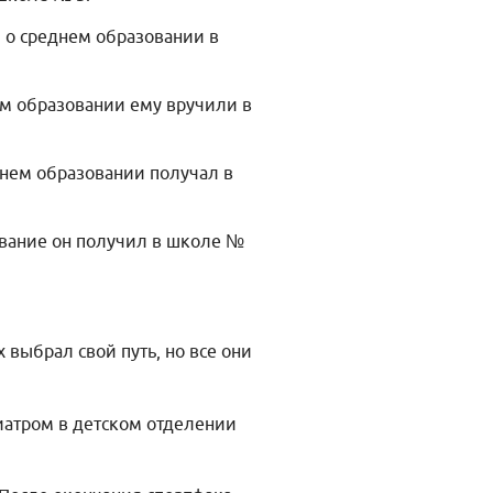
ы о среднем образовании в
нем образовании ему вручили в
еднем образовании получал в
зование он получил в школе №
выбрал свой путь, но все они
иатром в детском отделении