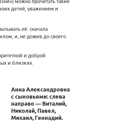
жизни») можно прочитать такие
своих детей, уважением и
ытывать её: сначала
илом, и, не дожив до своего
оритетной и доброй
ных и близких.
Анна Александровна
с сыновьями: слева
направо — Виталий,
Николай, Павел,
Михаил, Геннадий.