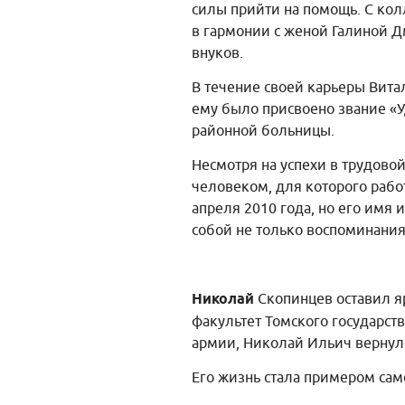
силы прийти на помощь. С кол
в гармонии с женой Галиной 
внуков.
В течение своей карьеры Вита
ему было присвоено звание «У
районной больницы.
Несмотря на успехи в трудово
человеком, для которого рабо
апреля 2010 года, но его имя 
собой не только воспоминания
Николай
Скопинцев оставил яр
факультет Томского государств
армии, Николай Ильич вернулс
Его жизнь стала примером сам