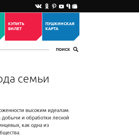
КУПИТЬ
ПУШКИНСКАЯ
БИЛЕТ
КАРТА
ПОИСК
ода семьи
ерженности высоким идеалам.
ом добычи и обработки лесной
инцевых, как одна из
общества.