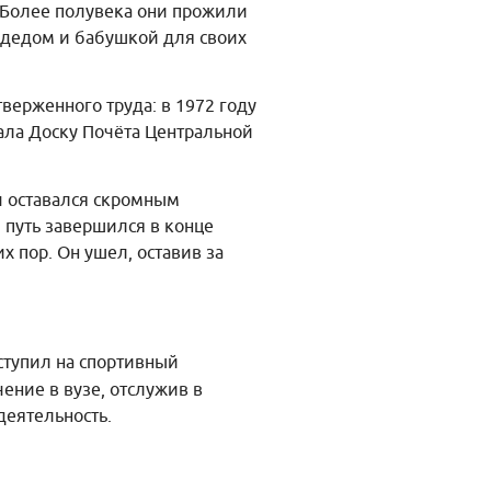
 Более полувека они прожили
 дедом и бабушкой для своих
верженного труда: в 1972 году
ала Доску Почёта Центральной
ич оставался скромным
 путь завершился в конце
х пор. Он ушел, оставив за
оступил на спортивный
ение в вузе, отслужив в
деятельность.