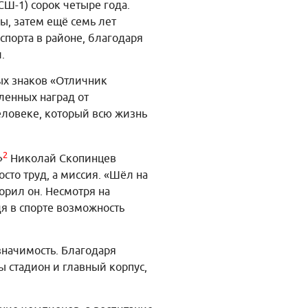
Ш-1) сорок четыре года.
ы, затем ещё семь лет
спорта в районе, благодаря
.
ых знаков «Отличник
ленных наград от
еловеке, который всю жизнь
2
»
Николай Скопинцев
сто труд, а миссия. «Шёл на
орил он. Несмотря на
я в спорте возможность
начимость. Благодаря
 стадион и главный корпус,