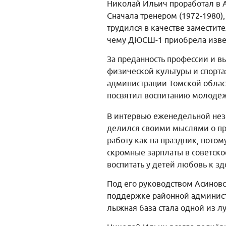
Николай Ильич проработал в 
Сначала тренером (1972-1980),
трудился в качестве заместите
чему ДЮСШ-1 приобрела извест
За преданность профессии и 
физической культуры и спорта
администрации Томской област
посвятил воспитанию молодёж
В интервью еженедельной нез
делился своими мыслями о проф
работу как на праздник, потом
скромные зарплаты в советско
воспитать у детей любовь к з
Под его руководством Асинов
поддержке районной админист
лыжная база стала одной из л