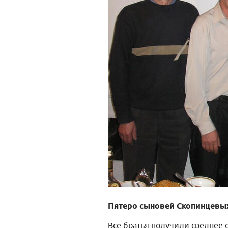
Пятеро сыновей Скопинцевы
Все братья получили среднее 