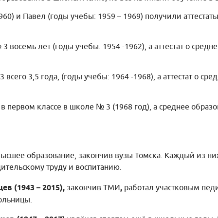
960) и Павел (годы учебы: 1959 – 1969) получили аттестат
 восемь лет (годы учебы: 1954 -1962), а аттестат о сред
всего 3,5 года, (годы учебы: 1964 -1968), а аттестат о ср
 в первом классе в школе № 3 (1968 год), а среднее обра
ысшее образование, закончив вузы Томска. Каждый из них 
дительскому труду и воспитанию.
ев (1943 – 2015),
закончив ТМИ
,
работал участковым пед
ольницы.