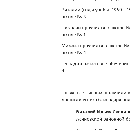
Виталий (годы учебы: 1950 – 1
школе № 3.
Николай проучился в школе № 3
школе № 1.
Михаил проучился в школе № 3 
школе № 4.
Геннадий начал свое обучение
4.
Позже все сыновья получили в
достигли успеха благодаря ро
Виталий Ильич Скопинц
Асиновской районной б