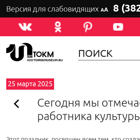
8 (38
Версия для слабовидящих
А
А
25 марта 2025
Сегодня мы отмеча
работника культуры
Этот праздник посвящен всем тем, кто создае