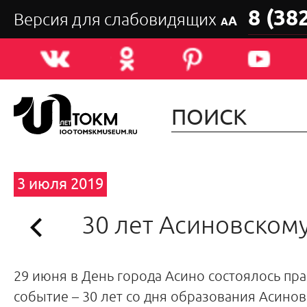
8 (38
Версия для слабовидящих
А
А
3 июля 2019
30 лет Асиновском
29 июня в День города Асино состоялось пр
событие – 30 лет со дня образования Асинов