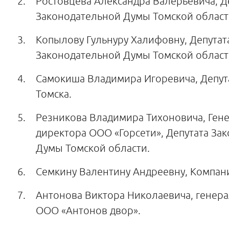
Ростовцева Александра Валерьевича, Д
Законодательной Думы Томской област
Копылову Гульнуру Халифовну, Депутат
Законодательной Думы Томской област
Самокиша Владимира Игоревича, Депута
Томска.
Резникова Владимира Тихоновича, Ген
директора ООО «Горсети», Депутата За
Думы Томской области.
Семкину Валентину Андреевну, Компан
Антонова Виктора Николаевича, генер
ООО «Антонов двор».