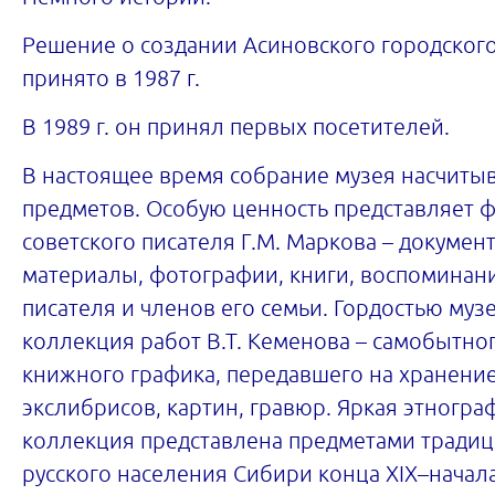
Решение о создании Асиновского городског
принято в 1987 г.
В 1989 г. он принял первых посетителей.
В настоящее время собрание музея насчитыв
предметов. Особую ценность представляет 
советского писателя Г.М. Маркова – докумен
материалы, фотографии, книги, воспоминан
писателя и членов его семьи. Гордостью муз
коллекция работ В.Т. Кеменова – самобытно
книжного графика, передавшего на хранение
экслибрисов, картин, гравюр. Яркая этногра
коллекция представлена предметами тради
русского населения Сибири конца XIX–начала