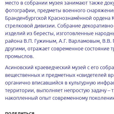
место в собрании музея занимают также док
фотографии, предметы военного снаряжения
Бранденбургской Краснознамённой ордена К
стрелковой дивизии. Собрание декоративно
изделий из бересты, изготовленные народ
района В.П. Гужиным, А.Г. Варламовым, В.В.
другими, отражает современное состояние 
промыслов.
Асиновский краеведческий музей с его собр
вещественных и предметных «свидетелей вр
органично вписавшийся в культурную инфрас
территории, выполняет непростую задачу – 
накопленный опыт современному поколени
ПОДЕЛИТЬСЯ