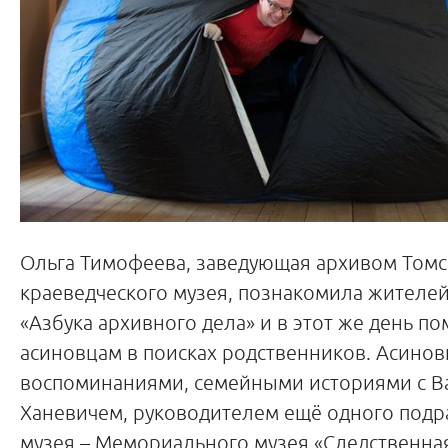
Ольга Тимофеева, заведующая архивом Томс
краеведческого музея, познакомила жителе
«Азбука архивного дела» и в этот же день п
асиновцам в поисках родственников. Асино
воспоминаниями, семейными историями с В
Ханевичем, руководителем ещё одного подр
музея – Мемориального музея «Следственна