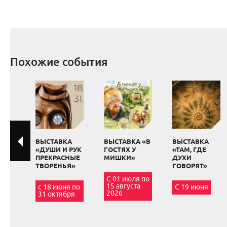
Похожие события
ВЫСТАВКА
ВЫСТАВКА «В
ВЫСТАВКА
«ДУШИ И РУК
ГОСТЯХ У
«ТАМ, ГДЕ
ПРЕКРАСНЫЕ
МИШКИ»
ДУХИ
ТВОРЕНЬЯ»
ГОВОРЯТ»
С 01 июля по
15 августа
с 18 июня по
С 19 июня
2026
31 октября