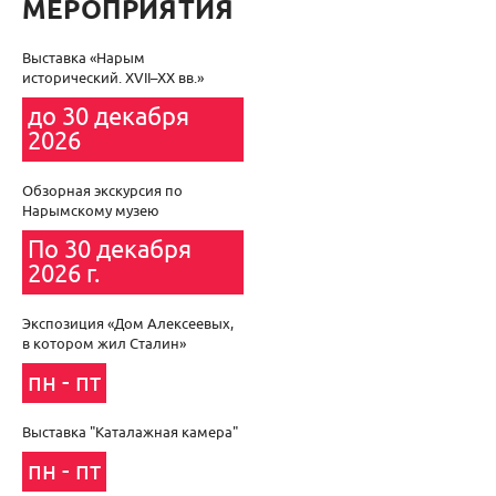
МЕРОПРИЯТИЯ
Выставка «Нарым
исторический. XVII–XХ вв.»
до 30 декабря
2026
Обзорная экскурсия по
Нарымскому музею
По 30 декабря
2026 г.
Экспозиция «Дом Алексеевых,
в котором жил Сталин»
пн - пт
Выставка "Каталажная камера"
пн - пт