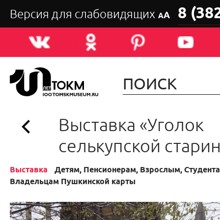
8 (38
Версия для слабовидящих
А
А
Выставка «Уголок
селькупской стари
Выставка
Детям, Пенсионерам, Взрослым, Студента
Владельцам Пушкинской карты