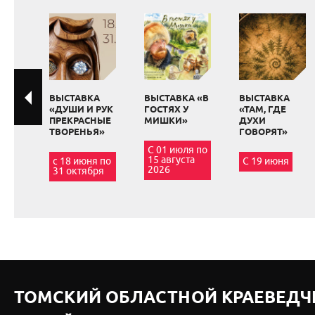
ВЫСТАВКА
ВЫСТАВКА «В
ВЫСТАВКА
«ДУШИ И РУК
ГОСТЯХ У
«ТАМ, ГДЕ
ПРЕКРАСНЫЕ
МИШКИ»
ДУХИ
ТВОРЕНЬЯ»
ГОВОРЯТ»
С 01 июля по
15 августа
с 18 июня по
С 19 июня
2026
31 октября
ТОМСКИЙ ОБЛАСТНОЙ КРАЕВЕДЧ