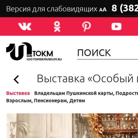
8 (38
Версия для слабовидящих
А
А
Выставка «Особый
Выставка
Владельцам Пушкинской карты, Подростк
Взрослым, Пенсионерам, Детям