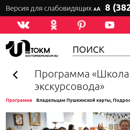
8 (38
Версия для слабовидящих
А
А
Программа «Школа
экскурсовода»
Программа
Владельцам Пушкинской карты, Подрос