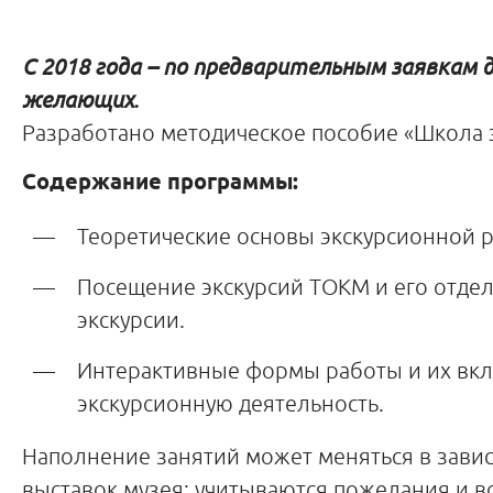
C 2018 года – по предварительным заявкам д
желающих.
Разработано методическое пособие «Школа э
Содержание программы:
Теоретические основы экскурсионной 
Посещение экскурсий ТОКМ и его отде
экскурсии.
Интерактивные формы работы и их вк
экскурсионную деятельность.
Наполнение занятий может меняться в зави
выставок музея; учитываются пожелания и в