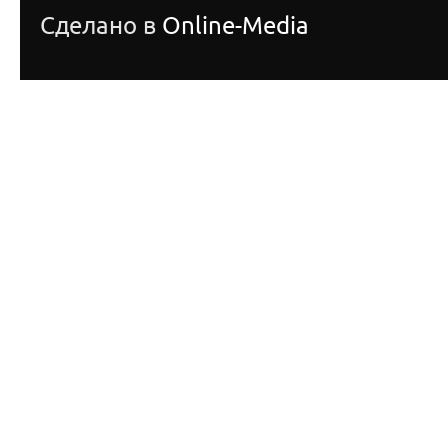
Сделано в
Online-Media