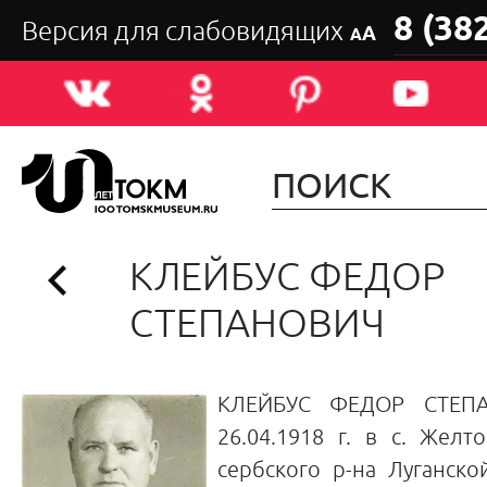
8 (38
Версия для слабовидящих
А
А
КЛЕЙБУС ФЕДОР
СТЕПАНОВИЧ
КЛЕЙБУС ФЕДОР СТЕПА
26.04.1918 г. в с. Желт
сербского р-на Луганско