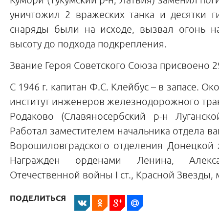
уничтожил 2 вражеских танка и десятки г
снаряды были на исходе, вызвал огонь н
высоту до подхода подкрепления.
Звание Героя Советского Союза присвоено 29
С 1946 г. капитан Ф.С. Клейбус – в запасе. О
институт инженеров железнодорожного тран
Родаково (Славяносербский р-н Луганско
Работал заместителем начальника отдела ва
Ворошиловградского отделения Донецкой 
Награжден орденами Ленина, Алекса
Отечественной войны I ст., Красной Звезды,
ПОДЕЛИТЬСЯ