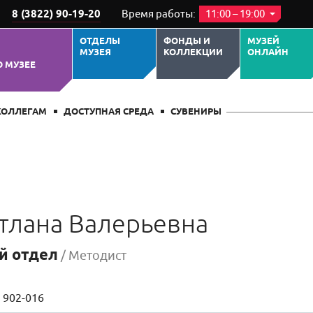
8 (3822) 90-19-20
Время работы:
11:00 – 19:00
ОТДЕЛЫ
ФОНДЫ И
МУЗЕЙ
МУЗЕЯ
КОЛЛЕКЦИИ
ОНЛАЙН
О МУЗЕЕ
КОЛЛЕГАМ
ДОСТУПНАЯ СРЕДА
СУВЕНИРЫ
тлана Валерьевна
й отдел
/ Методист
902-016