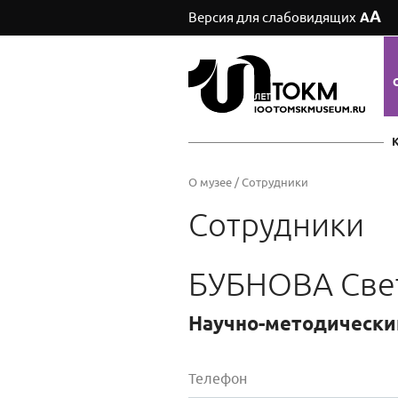
А
Версия для слабовидящих
А
О музее
/
Сотрудники
Сотрудники
БУБНОВА Све
Научно-методически
Телефон