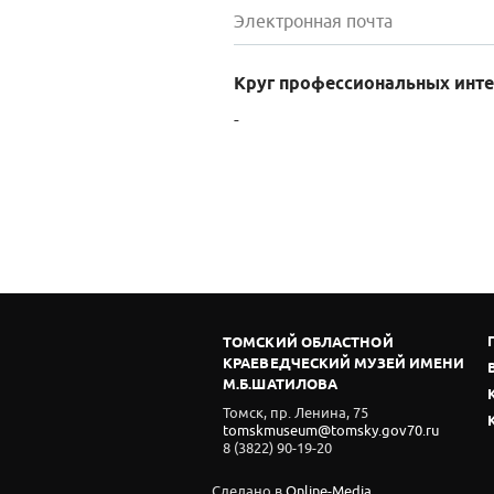
Электронная почта
Круг профессиональных инте
-
ТОМСКИЙ ОБЛАСТНОЙ
КРАЕВЕДЧЕСКИЙ МУЗЕЙ ИМЕНИ
М.Б.ШАТИЛОВА
Томск, пр. Ленина, 75
tomskmuseum@tomsky.gov70.ru
8 (3822) 90-19-20
Сделано в
Online-Media