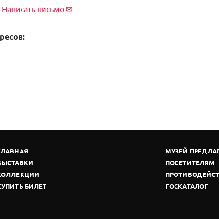
Написать письмо ✉
ресов:
ГЛАВНАЯ
МУЗЕЙ ПРЕДЛА
ВЫСТАВКИ
ПОСЕТИТЕЛЯМ
КОЛЛЕКЦИИ
ПРОТИВОДЕЙСТ
КУПИТЬ БИЛЕТ
ГОСКАТАЛОГ