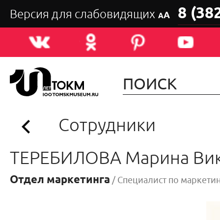
8 (38
Версия для слабовидящих
А
А
Сотрудники
ТЕРЕБИЛОВА Марина Ви
Отдел маркетинга
/ Специалист по маркети