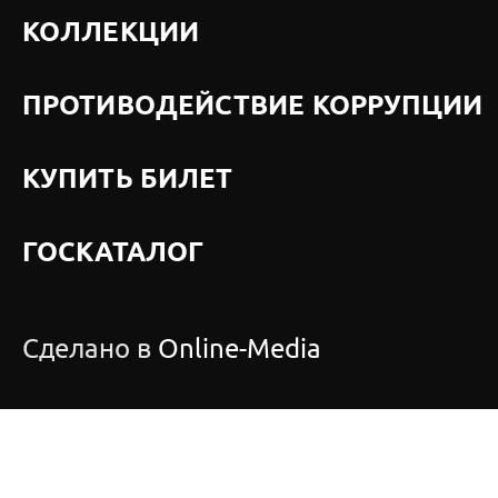
КОЛЛЕКЦИИ
ПРОТИВОДЕЙСТВИЕ КОРРУПЦИИ
КУПИТЬ БИЛЕТ
ГОСКАТАЛОГ
Сделано в
Online-Media