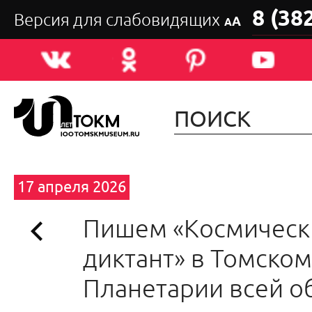
8 (38
Версия для слабовидящих
А
А
17 апреля 2026
Пишем «Космическ
диктант» в Томском
Планетарии всей о