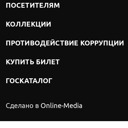
ПОСЕТИТЕЛЯМ
КОЛЛЕКЦИИ
ПРОТИВОДЕЙСТВИЕ КОРРУПЦИИ
КУПИТЬ БИЛЕТ
ГОСКАТАЛОГ
Сделано в
Online-Media