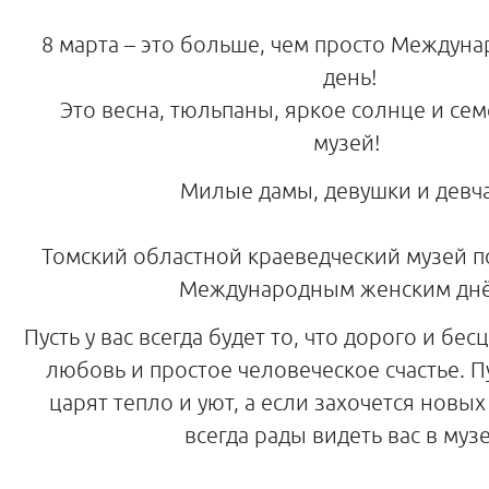
8 марта – это больше, чем просто Междун
день!
Это весна, тюльпаны, яркое солнце и се
музей!
Милые дамы, девушки и девча
Томский областной краеведческий музей п
Международным женским дн
Пусть у вас всегда будет то, что дорого и бе
любовь и простое человеческое счастье. П
царят тепло и уют, а если захочется новы
всегда рады видеть вас в муз