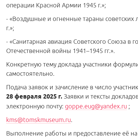
операции Красной Армии 1945 г.»;
- «Воздушные и огненные тараны советских 
г.»;
- «Санитарная авиация Советского Союза в 
Отечественной войны 1941–1945 гг.».
Конкретную тему доклада участники формул
самостоятельно.
Подача заявок и зачисление в число участни
28 февраля 2025 г.
Заявки и тексты докладо
электронную почту:
goppe.eug@yandex.ru
;
kms@tomskmuseum.ru
.
Выполнение работы и предоставление её на