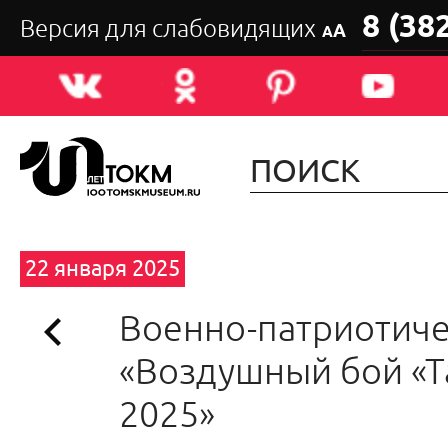
8 (38
Версия для слабовидящих
А
А
22 января 2025
Военно-патриотиче
«Воздушный бой «Т
2025»