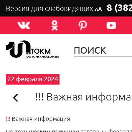
8 (38
Версия для слабовидящих
А
А
22 февраля 2024
!!! Важная информ
!!!
Важная и
нформация
По техническим причинам завтра 22 февраля