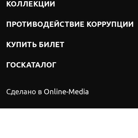
КОЛЛЕКЦИИ
ПРОТИВОДЕЙСТВИЕ КОРРУПЦИИ
КУПИТЬ БИЛЕТ
ГОСКАТАЛОГ
Сделано в
Online-Media