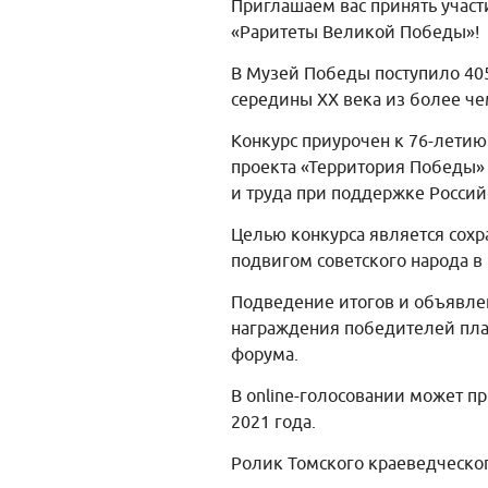
Приглашаем вас принять участ
«Раритеты Великой Победы»!
В Музей Победы поступило 405
середины XX века из более че
Конкурс приурочен к 76-лети
проекта «Территория Победы» 
и труда при поддержке Росси
Целью конкурса является сох
подвигом советского народа в
Подведение итогов и объявле
награждения победителей план
форума.
В оnline-голосовании может 
2021 года.
Ролик Томского краеведческо