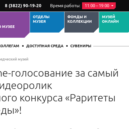
8 (3822) 90-19-20
Время работы:
11:00 – 19:00
ОТДЕЛЫ
ФОНДЫ И
МУЗЕЙ
МУЗЕЯ
КОЛЛЕКЦИИ
ОНЛАЙН
О МУЗЕЕ
КОЛЛЕГАМ
ДОСТУПНАЯ СРЕДА
СУВЕНИРЫ
ведческий музей
ne-голосование за самый
видеоролик
го конкурса «Раритеты
ды»!