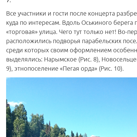
Все участники и гости после концерта разбре
куда по интересам. Вдоль Оськиного берега 
«торговая» улица. Чего тут только нет! Во-пе
расположились подворья парабельских посе
среди которых своим оформлением особенн
выделялись: Нарымское (Рис. 8), Новосельце
9), этнопоселение «Пегая орда» (Рис. 10).