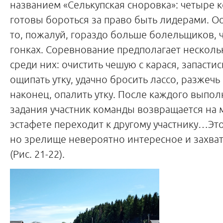
названием «Селькупская сноровка»: четыре 
готовы бороться за право быть лидерами. Оо
то, пожалуй, гораздо больше болельщиков, 
гонках. Соревнование предполагает несколь
среди них: очистить чешую с карася, запасти
ощипать утку, удачно бросить лассо, разжечь 
наконец, опалить утку. После каждого выпо
задания участник команды возвращается на м
эстафете переходит к другому участнику…Это
но зрелище невероятно интересное и захв
(Рис. 21-22).