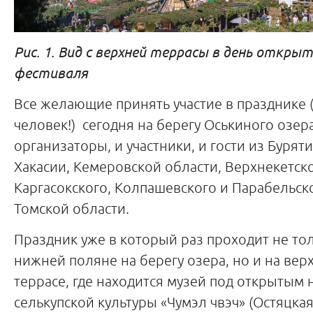
Рис. 1. Вид с верхней террасы в день откры
фестиваля
Все желающие принять участие в празднике 
человек!) сегодня на берегу Оськиного озера
организаторы, и участники, и гости из Буряти
Хакасии, Кемеровской области, Верхнекетско
Каргасокского, Колпашевского и Парабельск
Томской области.
Праздник уже в который раз проходит не то
нижней поляне на берегу озера, но и на вер
террасе, где находится музей под открытым
селькупской культуры «Чумэл чвэч» (Остяцкая