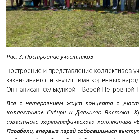
Рис. 3. Построение участников
Построение и представление коллективов у
заканчивается и звучит гимн коренных наро
Он написан селькупкой – Верой Петровной Т
Все с нетерпением ждут концерта с участ
коллективов Сибири и Дальнего Востока. К
известного хореографического коллектива «В
Парабели, впервые перед собравшимися высту