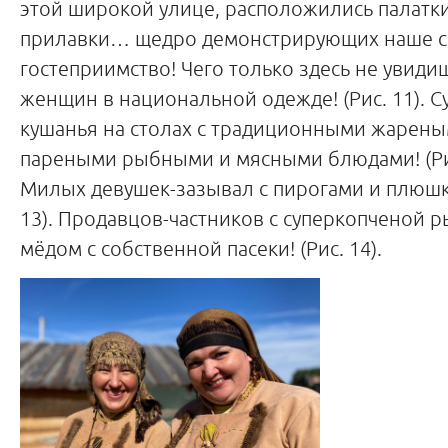
этой широкой улице, расположились палатки
прилавки… щедро демонстрирующих наше с
гостеприимство! Чего только здесь не увиди
женщин в национальной одежде! (Рис. 11). С
кушанья на столах с традиционными жарены
пареными рыбными и мясными блюдами! (Рис
Милых девушек-зазывал с пирогами и плюшка
13). Продавцов-частников с суперкопченой 
мёдом с собственной пасеки! (Рис. 14).