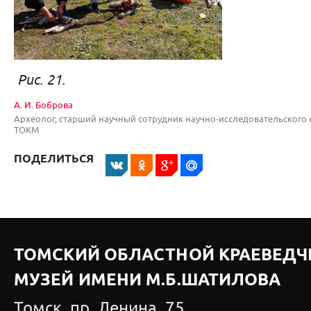
Рис. 21. Рис. 
А. И. Боброва
Археолог, старший научный сотрудник научно-исследовательского 
ТОКМ
ПОДЕЛИТЬСЯ
ТОМСКИЙ ОБЛАСТНОЙ КРАЕВЕДЧ
МУЗЕЙ ИМЕНИ М.Б.ШАТИЛОВА
Томск, пр. Ленина, 75