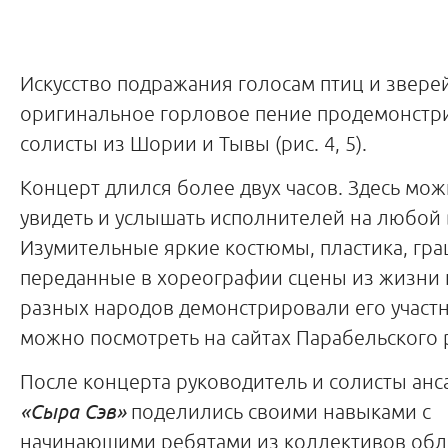
Искусство подражания голосам птиц и зверей
оригинальное горловое пение продемонстр
солисты из Шории и Тывы (рис. 4, 5).
Концерт длился более двух часов. Здесь мо
увидеть и услышать исполнителей на любой 
Изумительные яркие костюмы, пластика, грац
переданные в хореографии сцены из жизни 
разных народов демонстрировали его участн
можно посмотреть на сайтах Парабельского 
После концерта руководитель и солисты ан
«Сыра Сэв»
поделились своими навыками с
начинающими ребятами из коллективов обла