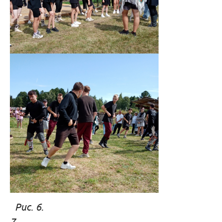
Рис. 6. Р
7.