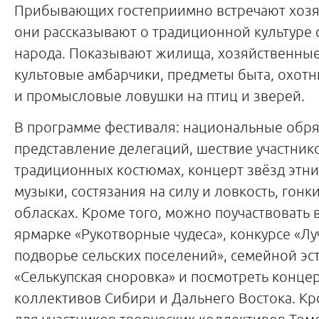
Прибывающих гостеприимно встречают хозя
они рассказывают о традиционной культуре 
народа. Показывают жилища, хозяйственные
культовые амбарчики, предметы быта, охотн
и промысловые ловушки на птиц и зверей.
В программе фестиваля: национальные обря
представление делегаций, шествие участник
традиционных костюмах, концерт звёзд этн
музыки, состязания на силу и ловкость, гонки
обласках. Кроме того, можно поучаствовать 
ярмарке «Рукотворные чудеса», конкурсе «Л
подворье сельских поселений», семейной эс
«Селькупская сноровка» и посмотреть концер
коллективов Сибири и Дальнего Востока. Кр