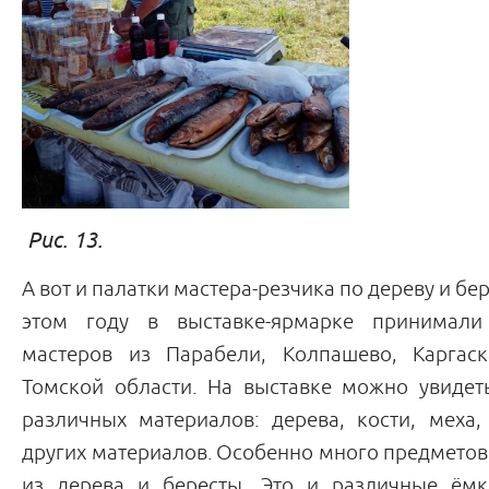
Рис. 13. Рис.
А вот и палатки мастера-резчика по дереву и бе
этом году в выставке-ярмарке принимали
мастеров из Парабели, Колпашево, Каргаск
Томской области. На выставке можно увидет
различных материалов: дерева, кости, меха, 
других материалов.
Особенно много предметов
из дерева и бересты. Это и различные ёмк