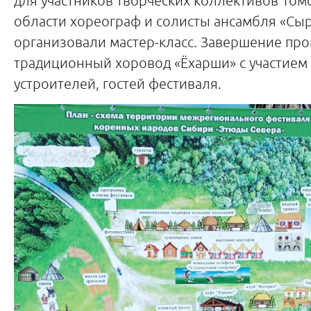
для участников творческих коллективов Том
области хореограф и солисты ансамбля «Сыр
организовали мастер-класс. Завершение пр
традиционный хоровод «Ёхарши» с участием 
устроителей, гостей фестиваля.