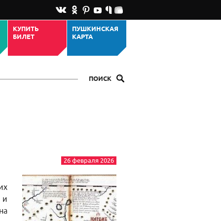
КУПИТЬ
ПУШКИНСКАЯ
БИЛЕТ
КАРТА
ПОИСК
26 февраля 2026
их
 и
на