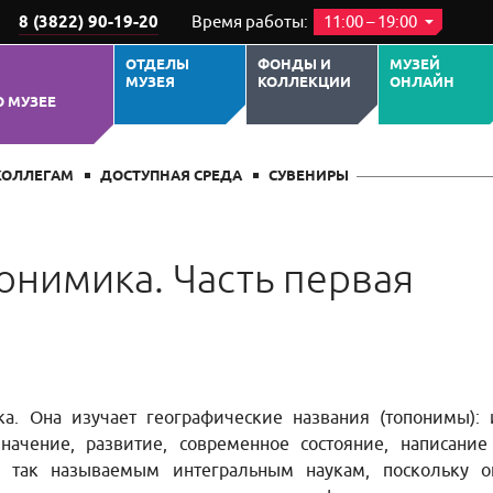
8 (3822) 90-19-20
Время работы:
11:00 – 19:00
ОТДЕЛЫ
ФОНДЫ И
МУЗЕЙ
МУЗЕЯ
КОЛЛЕКЦИИ
ОНЛАЙН
О МУЗЕЕ
КОЛЛЕГАМ
ДОСТУПНАЯ СРЕДА
СУВЕНИРЫ
онимика. Часть первая
ика. Она изучает географические названия (топонимы): 
начение, развитие, современное состояние, написание
к так называемым интегральным наукам, поскольку о