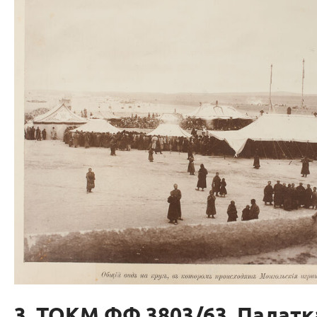
3. ТОКМ ФФ 3803/63. Палат