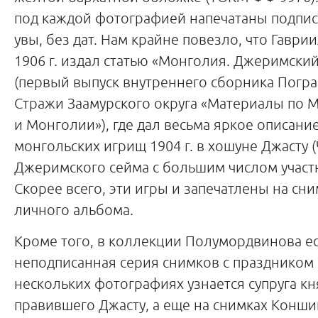
под каждой фотографией напечатаны подписи
увы, без дат. Нам крайне повезло, что Гаври
1906 г. издал статью «Монголия. Джеримски
(первый выпуск внутреннего сборника Погр
Стражи Заамурского округа «Материалы по 
и Монголии»), где дал весьма яркое описани
монгольских игрищ 1904 г. в хошуне Джасту (
Джеримского сейма с большим числом участ
Скорее всего, эти игры и запечатлены на сни
личного альбома.
Кроме того, в коллекции Полумордвинова е
неподписанная серия снимков с праздником
нескольких фотографиях узнается супруга кн
правившего Джасту, а еще на снимках Конши