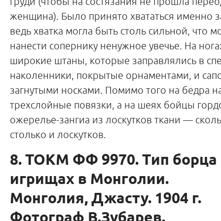
груди (чтобы на состязания не прошла перео
женщина). Было принято хвататься именно за
ведь хватка могла быть столь сильной, что 
нанести сопернику ненужное увечье. На нога
широкие штаны, которые заправлялись в сп
наколенники, покрытые орнаментами, и сапо
загнутыми носками. Помимо того на бедра н
трехслойные повязки, а на шеях бойцы горд
ожерелье-зангиа из лоскутков ткани — сколь
столько и лоскутков.
8. ТОКМ ФФ 9970. Тип борца
игрищах в Монголии.
Монголия, Джасту. 1904 г.
Фотограф В.Зубарев.