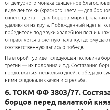
от дежурного монаха священное благословен
виде ленточки (красного цвета — для борцо
синего цвета — для борцов-мирян), кланяют
удаляются из круга. Побежденный идет в тол
победитель под звуки хвалебной песни княж
отправляется в счетную палатку, где ему даю
соответственную запись о победе.
На второй тур идет следующая половина бор
третий — их половина и т.д. Состязания бор
продолжаться несколько дней, с обеда до су
ними следовали скачки и стрельба.
6. ТОКМ ФФ 3803/77. Состяз
борцов перед палаткой княз