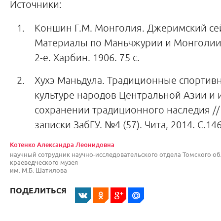
Источники:
Коншин Г.М. Монголия. Джеримский сей
Материалы по Маньчжурии и Монголии.
2-е. Харбин. 1906. 75 с.
Хухэ Маньдула. Традиционные спортив
культуре народов Центральной Азии и 
сохранении традиционного наследия //
записки ЗабГУ. №4 (57). Чита, 2014. С.146
Котенко Александра Леонидовна
научный сотрудник научно-исследовательского отдела Томского об
краеведческого музея
им. М.Б. Шатилова
ПОДЕЛИТЬСЯ