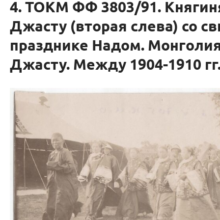
4. ТОКМ ФФ 3803/91. Княгин
Джасту (вторая слева) со св
празднике Надом. Монголия
Джасту. Между 1904-1910 гг