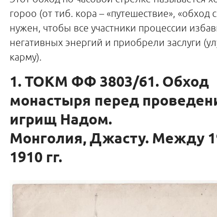
гороо (от тиб. кора – «путешествие», «обход 
нужен, чтобы все участники процессии избав
негативных энергий и приобрели заслуги (у
карму).
1. ТОКМ ФФ 3803/61. Обход
монастыря перед проведен
игрищ Надом.
Монголия, Джасту. Между 1
1910 гг.