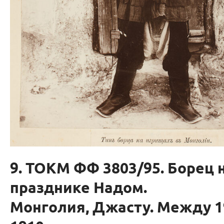
9. ТОКМ ФФ 3803/95. Борец 
празднике Надом.
Монголия, Джасту. Между 1