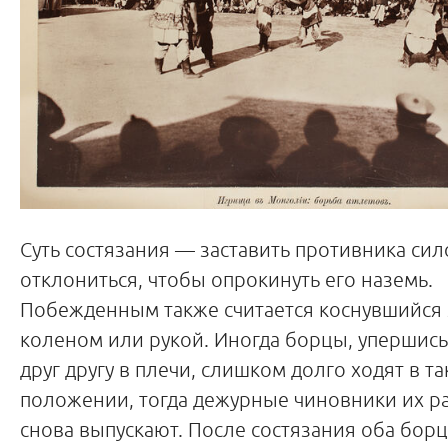
Суть состязания — заставить противника сил
отклониться, чтобы опрокинуть его наземь.
Побежденным также считается коснувшийся
коленом или рукой. Иногда борцы, упершис
друг другу в плечи, слишком долго ходят в т
положении, тогда дежурные чиновники их р
снова выпускают. После состязания оба бор