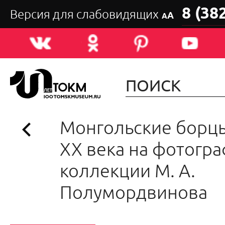
8 (38
Версия для слабовидящих
А
А
Монгольские борцы
ХХ века на фотогр
коллекции М. А.
Полумордвинова