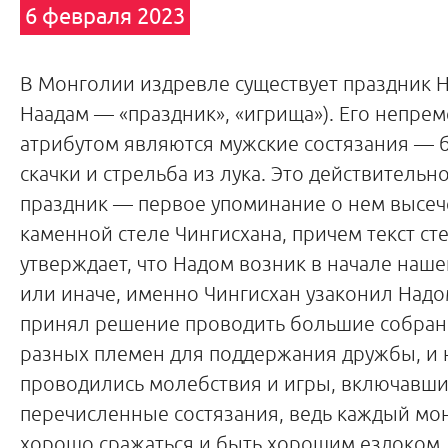
6 февраля 2023
В Монголии издревле существует праздник На
Наадам — «праздник», «игрища»). Его непре
атрибутом являются мужские состязания — 
скачки и стрельба из лука. Это действительн
праздник — первое упоминание о нем высеч
каменной стеле Чингисхана, причем текст ст
утверждает, что Надом возник в начале наше
или иначе, именно Чингисхан узаконил Надо
принял решение проводить большие собран
разных племен для поддержания дружбы, и н
проводились молебствия и игры, включавши
перечисленные состязания, ведь каждый мо
хорошо сражаться и быть хорошим ездоком.