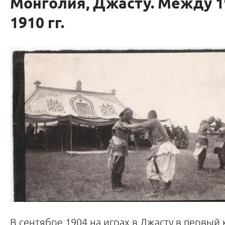
Монголия, Джасту. Между 1
1910 гг.
В сентябре 1904 на играх в Джасту в первый