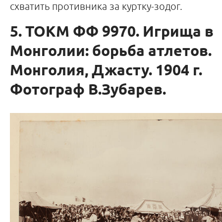
схватить противника за куртку-зодог.
5. ТОКМ ФФ 9970. Игрища в
Монголии: борьба атлетов.
Монголия, Джасту. 1904 г.
Фотограф В.Зубарев.