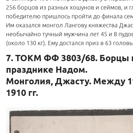
256 борцов из разных хошунов и сеймов, и 
победителю пришлось пройти до финала сем
Им оказался монгол Лангову княжества Джа
необычайно тучный мужчина лет 45 и 8 пудо
(около 130 кг). Ему достался приз в 63 головы
7. ТОКМ ФФ 3803/68. Борцы 
празднике Надом.
Монголия, Джасту. Между 1
1910 гг.