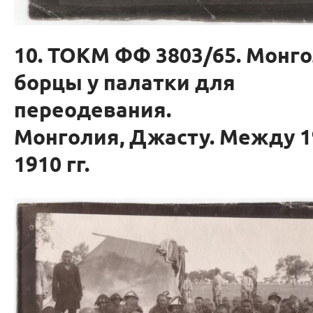
10. ТОКМ ФФ 3803/65. Монг
борцы у палатки для
переодевания.
Монголия, Джасту. Между 1
1910 гг.