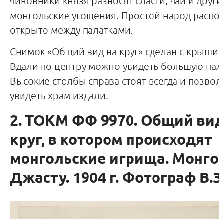
чиновники князя разносят сласти, чай и друг
монгольские угощения. Простой народ распо
открыто между палатками.
Снимок «Общий вид на круг» сделан с крыши
Вдали по центру можно увидеть большую пал
Высокие столбы справа стоят всегда и позв
увидеть храм издали.
2. ТОКМ ФФ 9970. Общий ви
круг, в котором происходят
монгольские игрища. Монго
Джасту. 1904 г. Фотограф В.