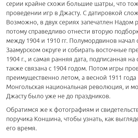
серии крайне схожи большие шатры, что тож
проведении игр в Джасту. С датировкой сло
Возможно, в двух сериях запечатлен Надом р
потому справедливо отнести вторую подборк
между 1904 и 1910 гг. Полумордвинов начал 
Заамурском округе и собирать восточные пр
1904 г., и самая ранняя дата, подписанная на
также связана с 1904 годом. Потом игры пр
преимущественно летом, а весной 1911 года
Монгольская национальная революция, и м
Джасту было уже не до праздников.
Обратимся же к фотографиям и свидетельст
поручика Коншина, чтобы узнать, как выгляд
его время.