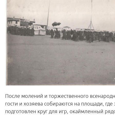
После молений и торжественного всенародн
гости и хозяева собираются на площади, где
подготовлен круг для игр, окаймленный ряд