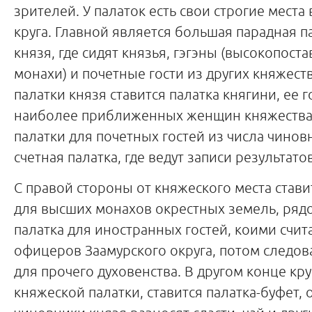
зрителей. У палаток есть свои строгие места 
круга. Главной является большая парадная п
князя, где сидят князья, гэгэны (высокопост
монахи) и почетные гости из других княжеств
палатки князя ставится палатка княгини, ее г
наиболее приближенных женщин княжества.
палатки для почетных гостей из числа чинов
счетная палатка, где ведут записи результатов
С правой стороны от княжеского места стави
для высших монахов окрестных земель, ря
палатка для иностранных гостей, коими счит
офицеров Заамурского округа, потом следов
для прочего духовенства. В другом конце кру
княжеской палатки, ставится палатка-буфет, 