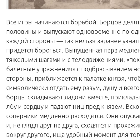
Все игры начинаются борьбой. Борцов делят
половины и выпускают одновременно по од
каждой стороны — так нельзя заранее узнать
придется бороться. Выпущенная пара медл
тяжелыми шагами и с телодвижениями, «по
балетные упражнения» с подбрасыванием но
стороны, приближается к палатке князя, что
символически отдать ему разум, душу и всег
борцы складывают ладони вместе, приклады
лбу и сердцу и падают ниц пред князем. Вско
соперники медленно расходятся. Они опуск
и, не глядя друг на друга, сходятся и прохаж
вокруг другого, ища удобный момент для тог