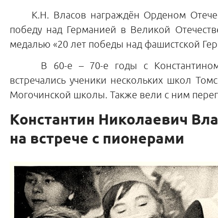
К.Н. Власов награждён Орденом Отечеств
победу над Германией в Великой Отечестве
медалью «20 лет победы над фашистской Гер
В 60-е – 70-е годы с Константином 
встречались ученики нескольких школ Томс
Могочинской школы. Также вели с ним переп
Константин Николаевич Вла
на встрече с пионерами