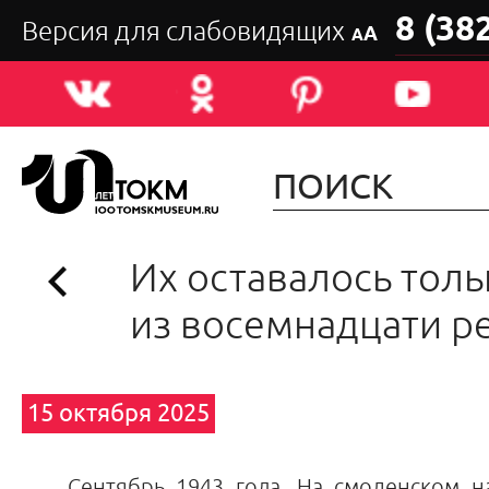
8 (38
Версия для слабовидящих
А
А
Их оставалось тол
из восемнадцати 
15 октября 2025
Сентябрь 1943 года. На смоленском нап