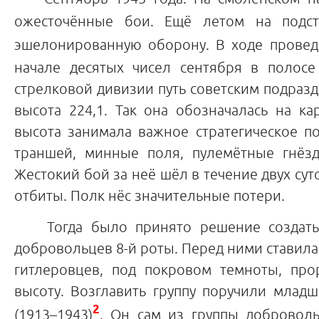
ожесточённые бои. Ещё летом на подст
эшелонированную оборону. В ходе провед
начале десятых чисел сентября в полосе 
стрелковой дивизии путь советским подразд
высота 224,1. Так она обозначалась на ка
высота занимала важное стратегическое п
траншей, минные поля, пулемётные гнёзд
Жестокий бой за неё шёл в течение двух сут
отбиты. Полк нёс значительные потери.
Тогда было принято решение создать ш
добровольцев 8-й роты. Перед ними ставила
гитлеровцев, под покровом темноты, про
высоту. Возглавить группу поручили млад
2
(1913–1943)
. Он сам из группы доброволь