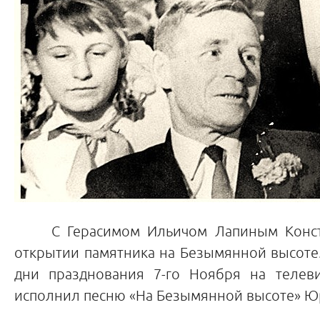
С Герасимом Ильичом Лапиным Констант
открытии памятника на Безымянной высоте. 
дни празднования 7-го Ноября на телеви
исполнил песню «На Безымянной высоте» Юр