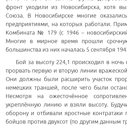
фронт уходили из Новосибирска, хотя вы
Союза. В Новосибирске многие оказалис
предприятиями, на которых работали. Прим
Комбината № 179 (с 1946 – новосибирский
Многие в мирное время прошли срочну
большинства из них началась 5 сентября 1943
Бой за высоту 224,1 происходил в ночь с 
прорвать первую и вторую линии вражеско
Они должны были расширить участок прор
немецких траншей, после чего были остан
Несмотря на ожесточённое сопротивле
укреплённую линию и взяли высоту. Будуч
оборону и отбивали яростные контратаки г
бойцов против двухсот (по другим данным тр