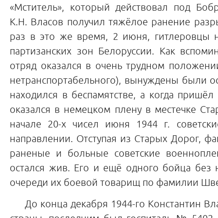
«Мститель», который действовал под Боб
К.Н. Власов получил тяжёлое ранение разры
раз в это же время, 2 июня, гитлеровцы
партизанских зон Белоруссии. Как вспоми
отряд оказался в очень трудном положении
нетранспортабельного), вынуждены были ос
находился в беспамятстве, а когда пришёл 
оказался в немецком плену в местечке Ста
начале 20-х чисел июня 1944 г. советск
направлении. Отступая из Старых Дорог, ф
раненые и больные советские военнопле
остался жив. Его и ещё одного бойца без 
очереди их боевой товарищ по фамилии Шве
До конца декабря 1944-го Константин Вла