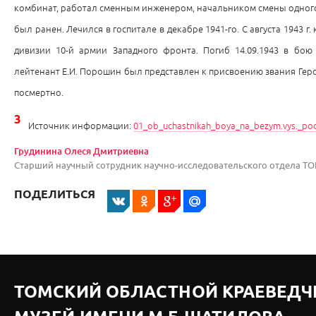
комбинат, работал сменным инженером, начальником смены одного и
был ранен. Лечился в госпитале в декабре 1941-го. С августа 1943 
дивизии 10-й армии Западного фронта. Погиб 14.09.1943 в бою
лейтенант Е.И. Порошин был представлен к присвоению звания Гер
посмертно.
3
Источник информации:
01_ob_uchastnikah_boya_na_bezym.vys._po
Грудинина Олеся Дмитриевна
Старший научный сотрудник научно-исследовательского отдела Т
ПОДЕЛИТЬСЯ
ТОМСКИЙ ОБЛАСТНОЙ КРАЕВЕДЧ