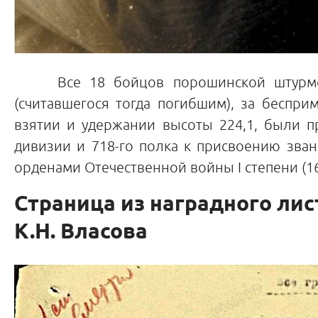
Все 18 бойцов порошинской штурмовой
(считавшегося тогда погибшим), за беспр
взятии и удержании высоты 224,1, были п
дивизии и 718-го полка к присвоению зва
орденами Отечественной войны I степени (1
Страница из наградного лис
К.Н. Власова