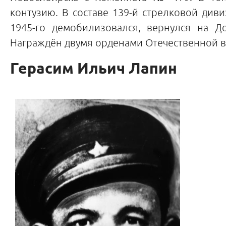
контузию. В составе 139-й стрелковой див
1945-го демобилизовался, вернулся на Д
Награждён двумя орденами Отечественной вой
Герасим Ильич Лапин