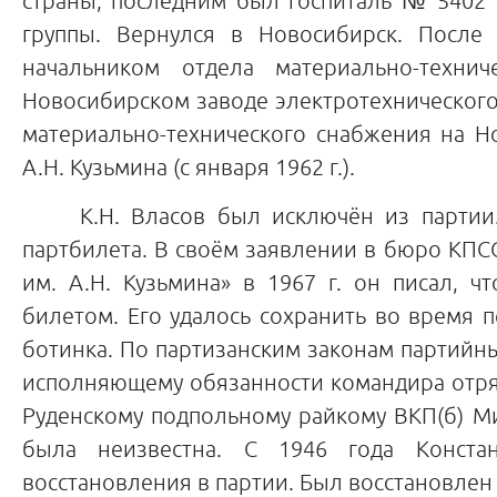
страны, последним был госпиталь № 5402 (г
группы. Вернулся в Новосибирск. После
начальником отдела материально-технич
Новосибирском заводе электротехнического 
материально-технического снабжения на Н
А.Н. Кузьмина (с января 1962 г.).
К.Н. Власов был исключён из партии. 
партбилета. В своём заявлении в бюро КПС
им. А.Н. Кузьмина» в 1967 г. он писал, 
билетом. Его удалось сохранить во время 
ботинка. По партизанским законам партийн
исполняющему обязанности командира отряда
Руденскому подпольному райкому ВКП(б) Ми
была неизвестна. С 1946 года Конста
восстановления в партии. Был восстановлен 