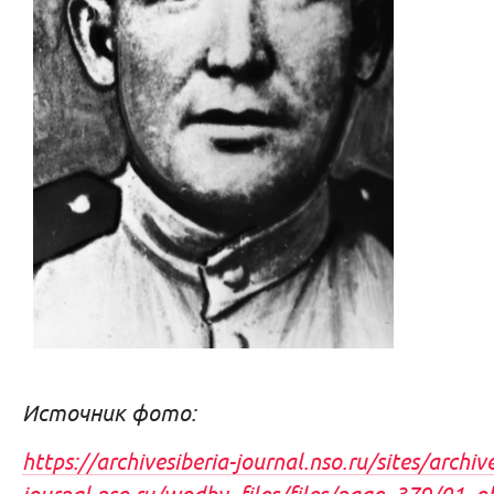
Источник фото:
https://archivesiberia-journal.nso.ru/sites/archive