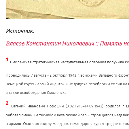
Источник:
Власов Константин Николаевич :: Память н
1
Смоленская стратегическая наступательная операция получила к
Проводилась 7 августа - 2 октября 1943 г. войсками Западного фр
немецкой группы армий «Центр» и не допуска переброски её сил на 
а также освобождения Смоленска.
2
Евгений Иванович Порошин (3.02.1913–14.09.1943) родился г.
работал сменным техником цеха газовой серы строящегося недалек
в армию. Окончил школу младших командиров, курсы среднего комс