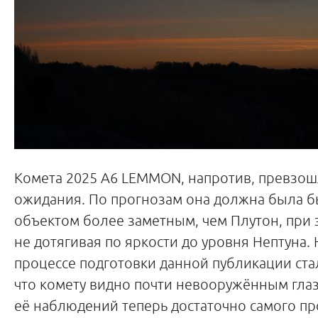
Комета 2025 A6 LEMMON, напротив, превзош
ожидания. По прогнозам она должна была б
объектом более заметным, чем Плутон, при 
не дотягивая по яркости до уровня Нептуна. 
процессе подготовки данной публикации ста
что комету видно почти невооружённым глазо
её наблюдений теперь достаточно самого пр