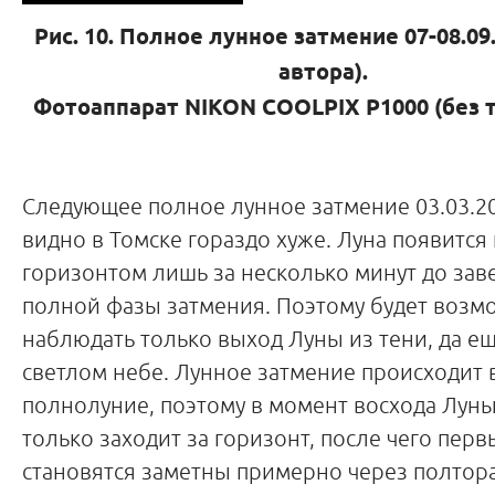
Рис. 10. Полное лунное затмение 07-08.09
автора).
Фотоаппарат
NIKON
COOLPIX
P1000 (без 
Следующее полное лунное затмение 03.03.20
видно в Томске гораздо хуже. Луна появится
горизонтом лишь за несколько минут до за
полной фазы затмения. Поэтому будет возм
наблюдать только выход Луны из тени, да ещ
светлом небе. Лунное затмение происходит 
полнолуние, поэтому в момент восхода Лун
только заходит за горизонт, после чего пер
становятся заметны примерно через полтора 