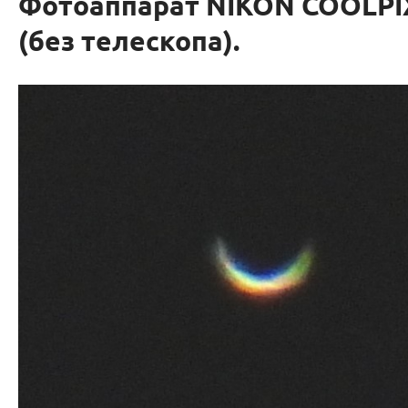
Фотоаппарат NIKON COOLPI
(без телескопа).