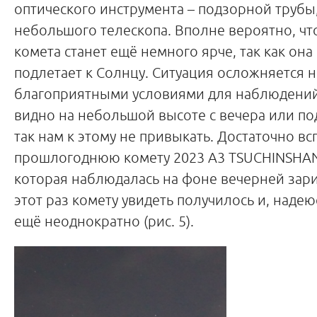
оптического инструмента – подзорной трубы
небольшого телескопа. Вполне вероятно, чт
комета станет ещё немного ярче, так как она
подлетает к Солнцу. Ситуация осложняется н
благоприятными условиями для наблюдений
видно на небольшой высоте с вечера или под
так нам к этому не привыкать. Достаточно в
прошлогоднюю комету 2023 A3 TSUCHINSHAN
которая наблюдалась на фоне вечерней зари.
этот раз комету увидеть получилось и, надеюс
ещё неоднократно (рис. 5).