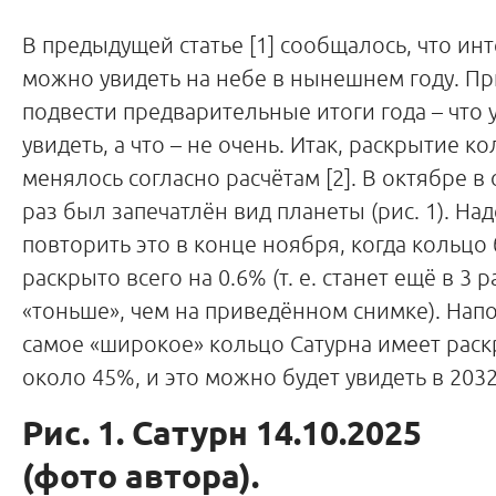
В предыдущей статье [1] сообщалось, что ин
можно увидеть на небе в нынешнем году. П
подвести предварительные итоги года – что 
увидеть, а что – не очень. Итак, раскрытие к
менялось согласно расчётам [2]. В октябре в
раз был запечатлён вид планеты (рис. 1). На
повторить это в конце ноября, когда кольцо 
раскрыто всего на 0.6% (т. е. станет ещё в 3 ра
«тоньше», чем на приведённом снимке). Нап
самое «широкое» кольцо Сатурна имеет рас
около 45%, и это можно будет увидеть в 2032
Рис. 1. Сатурн 14.10.2025
(фото автора).