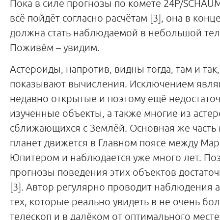
Пока в силе прогнозы по комете 24P/SCHAUM
всё пойдёт согласно расчётам [3], она в конц
должна стать наблюдаемой в небольшой тел
Поживём – увидим.
Астероиды, напротив, видны тогда, там и так,
показывают вычисления. Исключением явля
недавно открытые и поэтому ещё недостато
изученные объекты, а также многие из астер
сближающихся с Землёй. Основная же часть
планет движется в Главном поясе между Мар
Юпитером и наблюдается уже много лет. По
прогнозы поведения этих объектов достато
[3]. Автор регулярно проводит наблюдения 
тех, которые реально увидеть в не очень бо
телескоп и в далёком от оптимального месте