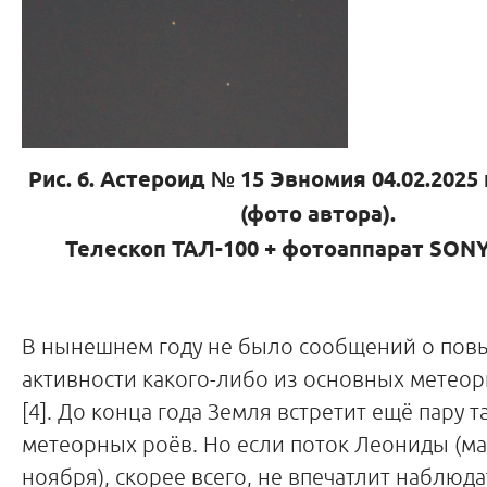
Рис. 6. Астероид № 15 Эвномия 04.02.2025 
(фото автора).
Телескоп ТАЛ-100 + фотоаппарат
SON
В нынешнем году не было сообщений о по
активности какого-либо из основных метео
[4]. До конца года Земля встретит ещё пару т
метеорных роёв. Но если поток Леониды (м
ноября), скорее всего, не впечатлит наблюд