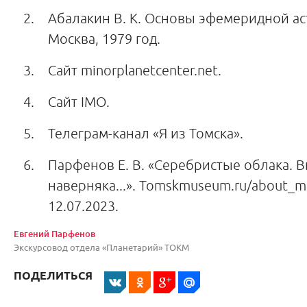
Абалакин В. К. Основы эфемеридной а
Москва, 1979 год.
Сайт minorplanetcenter.net.
Сайт IMO.
Телеграм-канал «Я из Томска».
Парфенов Е. В. «Серебристые облака. 
наверняка...». Tomskmuseum.ru/about_mu
12.07.2023.
Евгений Парфенов
Экскурсовод отдела «Планетарий» ТОКМ
ПОДЕЛИТЬСЯ