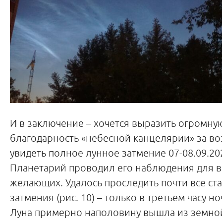
И в заключение – хочется выразить огромну
благодарность «небесной канцелярии» за в
увидеть полное лунное затмение 07-08.09.20
Планетарий проводил его наблюдения для в
желающих. Удалось проследить почти все ст
затмения (рис. 10) – только в третьем часу но
Луна примерно наполовину вышла из земной