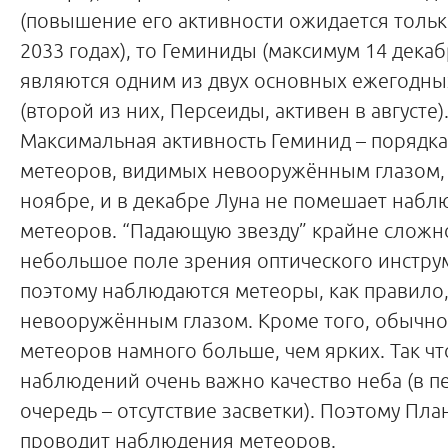
(повышение его активности ожидается тольк
2033 годах), то Геминиды (максимум 14 декаб
являются одним из двух основных ежегодны
(второй из них, Персеиды, активен в августе)
Максимальная активность Геминид – порядка
метеоров, видимых невооружённым глазом, в
ноябре, и в декабре Луна не помешает наб
метеоров. “Падающую звезду” крайне сложн
небольшое поле зрения оптического инстру
поэтому наблюдаются метеоры, как правило
невооружённым глазом. Кроме того, обычно
метеоров намного больше, чем ярких. Так чт
наблюдений очень важно качество неба (в п
очередь – отсутствие засветки). Поэтому Пла
проводит наблюдения метеоров.