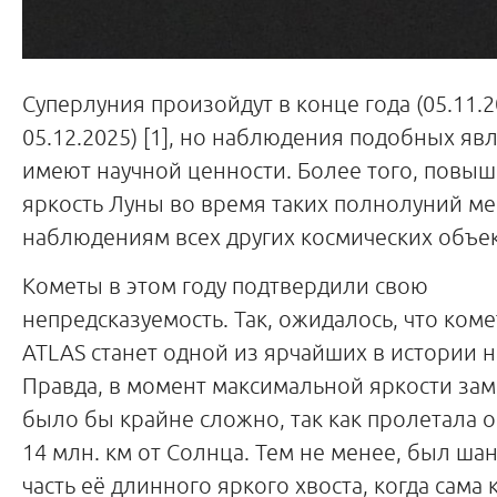
Суперлуния произойдут в конце года (05.11.2
05.12.2025) [1], но наблюдения подобных яв
имеют научной ценности. Более того, повы
яркость Луны во время таких полнолуний м
наблюдениям всех других космических объек
Кометы в этом году подтвердили свою
непредсказуемость. Так, ожидалось, что коме
ATLAS станет одной из ярчайших в истории 
Правда, в момент максимальной яркости зам
было бы крайне сложно, так как пролетала о
14 млн. км от Солнца. Тем не менее, был шан
часть её длинного яркого хвоста, когда сама