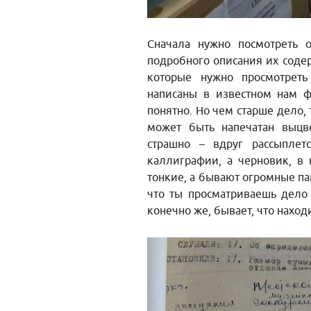
Сначала нужно посмотреть 
подробного описания их соде
которые нужно просмотрет
написаны в известном нам 
понятно. Но чем старше дело,
может быть напечатан выцв
страшно – вдруг рассыплет
каллиграфии, а черновик, в 
тонкие, а бывают огромные пап
что ты просматриваешь дело 
конечно же, бывает, что нахо