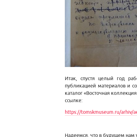
Итак, спустя целый год ра
публикацией материалов и со
каталог «Восточная коллекци
ссылке:
https://tomskmuseum.ru/arhiv/a
Надеемся, что в будущем нам у