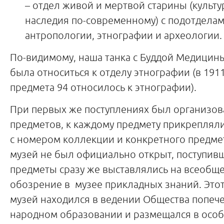
– отдел живой и мертвой старины (культу
наследия по-современному) с подотдела
антропологии, этнографии и археологии.
По-видимому, наша танка с Буддой Медицин
была относиться к отделу этнографии (в 1911 
предмета 94 относилось к этнографии).
При первых же поступлениях был организов
предметов, к каждому предмету прикреплял
с номером коллекции и конкретного предмет
музей не был официально открыт, поступив
предметы сразу же выставлялись на всеобщ
обозрение в музее прикладных знаний. Это
музей находился в ведении Общества попеч
народном образовании и размещался в осо