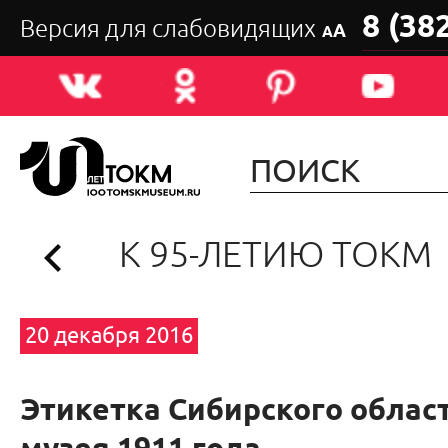
8 (38
Версия для слабовидящих
А
А
К 95-ЛЕТИЮ ТОКМ
20 декабря 2016
Этикетка Сибирского облас