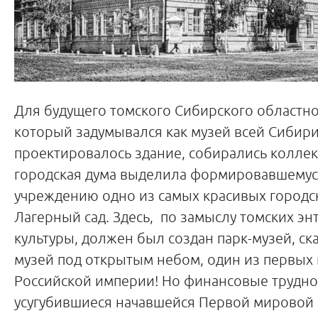
Для будущего томского Сибирского областно
который задумывался как музей всей Сибири
проектировалось здание, собирались коллек
городская дума выделила формировавшему
учреждению одно из самых красивых городск
Лагерный сад. Здесь, по замыслу томских эн
культуры, должен был создан парк-музей, ск
музей под открытым небом, один из первых 
Российской империи! Но финансовые трудно
усугубившиеся начавшейся Первой мировой