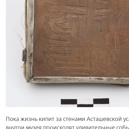
Пока жизнь кипит за стенами Асташевской ус
внутри музея происходят удивительные собы