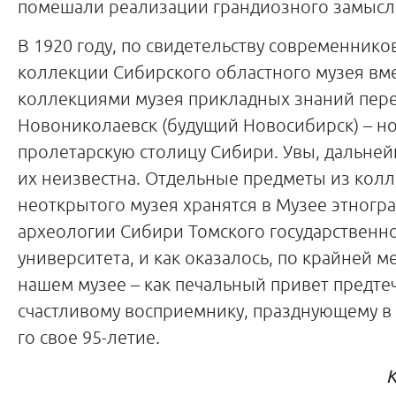
помешали реализации грандиозного замыс
В 1920 году, по свидетельству современнико
коллекции Сибирского областного музея вме
коллекциями музея прикладных знаний пер
Новониколаевск (будущий Новосибирск) – н
пролетарскую столицу Сибири. Увы, дальней
их неизвестна. Отдельные предметы из колл
неоткрытого музея хранятся в Музее этногр
археологии Сибири Томского государственн
университета, и как оказалось, по крайней ме
нашем музее – как печальный привет предте
счастливому восприемнику, празднующему в 
го свое 95-летие.
К