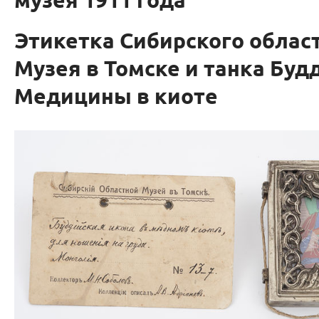
музея 1911 года
Этикетка Сибирского облас
Музея в Томске и танка Буд
Медицины в киоте