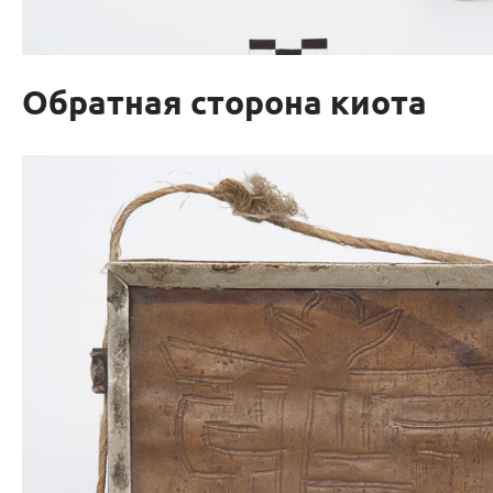
Обратная сторона киота