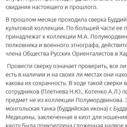
свидания настоящего и прошлого.
В прошлом месяце проходила сверка Буддий
культовой коллекции. По большей части ее 
принадлежат к коллекции М.А. Полумордвин
полковника и военного этнографа, действит
члена Общества Русских Ориенталистов в Ха
Провести сверку означает проверить, все л
есть в наличии и на своих ли местах они нахо
какова их сохранность. В ходе такой сверки 
сотрудников (Плетнева Н.Ю., Котенко А.Л.) п
предмет не из коллекции Полумордвинова. 
монгольская танка (буддийская икона) с Будд
Медицины, заключенная в киот для ношения 
киоту была прикреплена сложенная надвое 