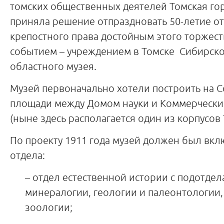
томских общественных деятелей Томская го
приняла решение отпраздновать 50-летие о
крепостного права достойным этого торжест
событием – учреждением в Томске Сибирск
областного музея.
Музей первоначально хотели построить на 
площади между Домом науки и Коммерческ
(ныне здесь располагается один из корпусов
По проекту 1911 года музей должен был вкл
отдела:
– отдел естественной истории с подотде
минералогии, геологии и палеонтологии,
зоологии;