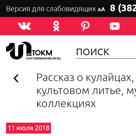
8 (38
Версия для слабовидящих
А
А
Рассказ о кулайцах,
культовом литье, 
коллекциях
11 июля 2018