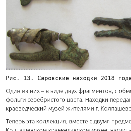
Рис. 13. Саровские находки 2018 год
Один из них – в виде двух фрагментов, с об
фольги серебристого цвета. Находки переда
краеведческий музей жителями г. Колпашево
Теперь эта коллекция, вместе с двумя предм
Колпашевском краеведческом музее, насчиты