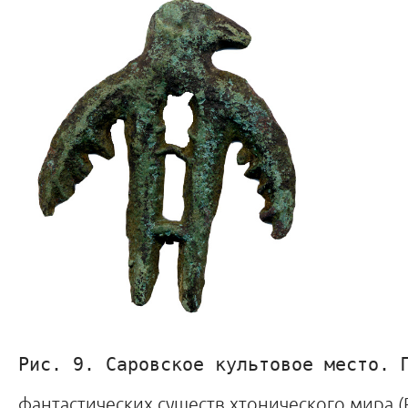
Рис. 9. Саровское культовое место. 
фантастических существ хтонического мира (Р