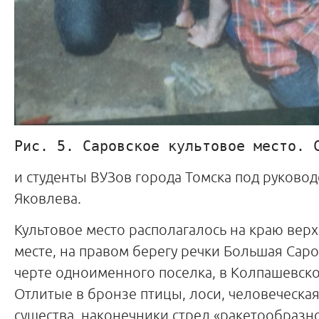
Рис. 5. Саровское культовое место. 
и студенты ВУЗов города Томска под руково
Яковлева.
Культовое место располагалось на краю вер
месте, на правом берегу речки Большая Саров
черте одноименного поселка, в Колпашевско
Отлитые в бронзе птицы, лоси, человеческая
существа, наконечники стрел «ракетообраз