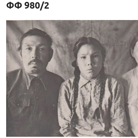
ФФ 980/2