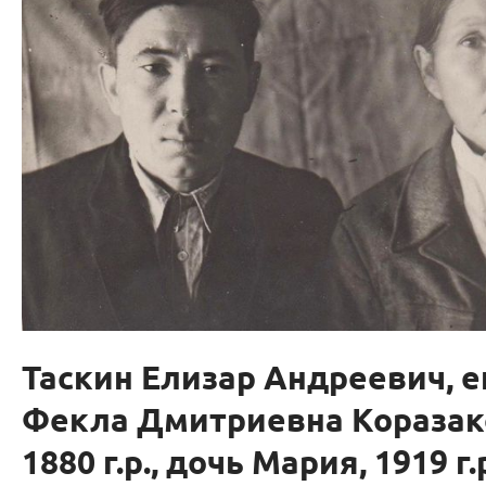
Таскин Елизар Андреевич, е
Фекла Дмитриевна Коразак
1880 г.р., дочь Мария, 1919 г