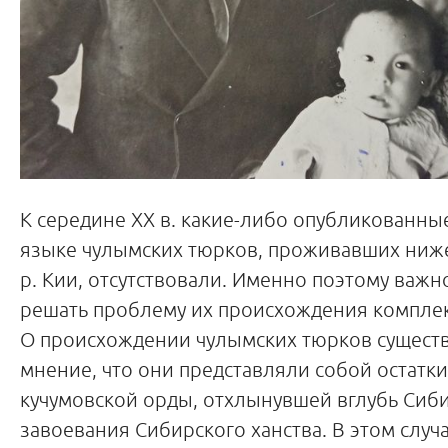
К середине XX в. какие-либо опубликованны
языке чулымских тюрков, проживавших ниже
р. Кии, отсутствовали. Именно поэтому важ
решать проблему их происхождения компле
О происхождении чулымских тюрков сущест
мнение, что они представляли собой остатки
кучумовской орды, отхлынувшей вглубь Сиб
завоевания Сибирского ханства. В этом случа