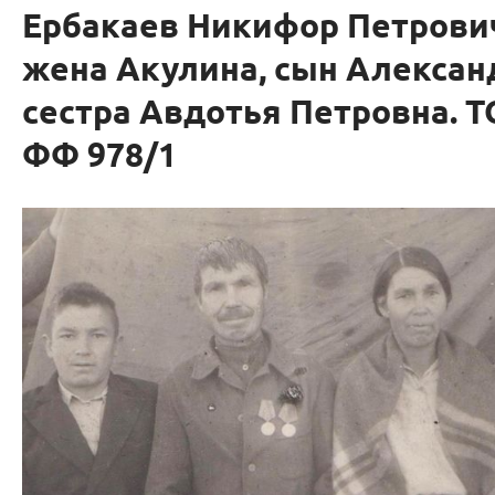
Ербакаев Никифор Петрович
жена Акулина, сын Алексан
сестра Авдотья Петровна. 
ФФ 978/1