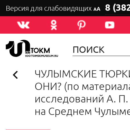
8 (38
Версия для слабовидящих
А
А
ЧУЛЫМСКИЕ ТЮРКИ
ОНИ? (по материал
исследований А. П.
на Среднем Чулыме