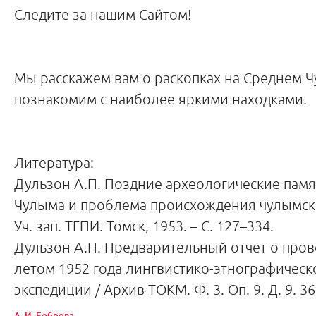
Следите за нашим Сайтом!
Мы расскажем вам о раскопках на Среднем 
познакомим с наиболее яркими находками.
Литература:
Дульзон А.П. Поздние археологические пам
Чулыма и проблема происхождения чулымски
Уч. зап. ТГПИ. Томск, 1953. – С. 127–334.
Дульзон А.П. Предварительный отчет о про
летом 1952 года лингвистико-этнографическ
экспедиции / Архив ТОКМ. Ф. 3. Оп. 9. Д. 9. 36
А. И. Боброва