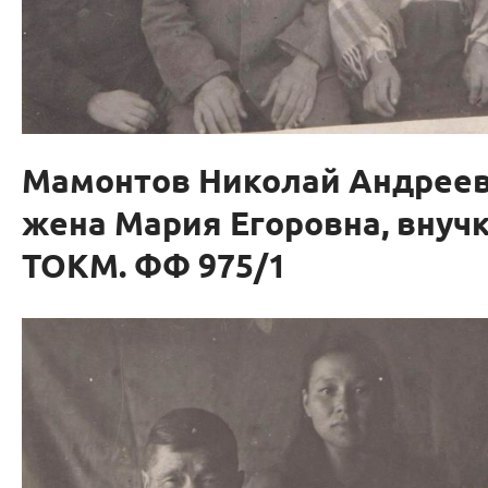
Мамонтов Николай Андреев
жена Мария Егоровна, внучк
ТОКМ. ФФ 975/1