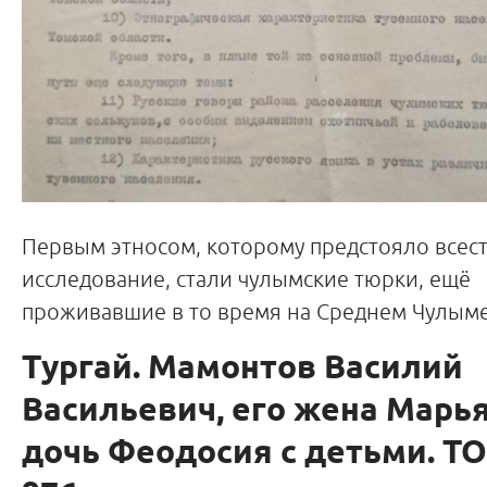
Первым этносом, которому предстояло всес
исследование, стали чулымские тюрки, ещё
проживавшие в то время на Среднем Чулыме
Тургай. Мамонтов Василий
Васильевич, его жена Марь
дочь Феодосия с детьми. Т