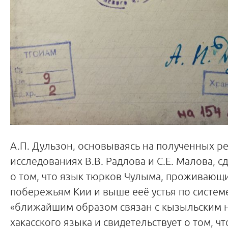
А.П. Дульзон, основываясь на полученных ре
исследованиях В.В. Радлова и С.Е. Малова, 
о том, что язык тюрков Чулыма, проживающ
побережьям Кии и выше ееё устья по систем
«ближайшим образом связан с кызыльским 
хакасского языка и свидетельствует о том, ч