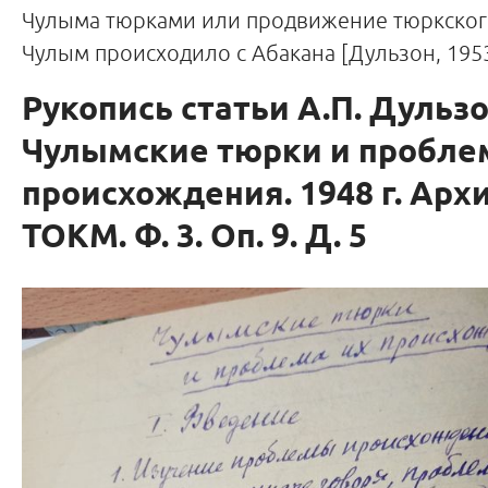
Чулыма тюрками или продвижение тюркског
Чулым происходило с Абакана [Дульзон, 1953,
Рукопись статьи А.П. Дульзо
Чулымские тюрки и пробле
происхождения. 1948 г. Арх
ТОКМ. Ф. 3. Оп. 9. Д. 5