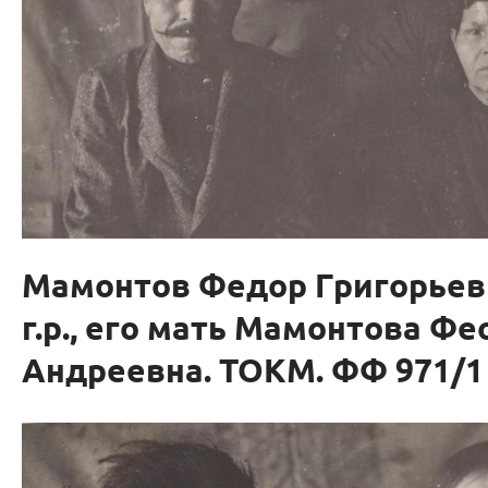
Мамонтов Федор Григорьеви
г.р., его мать Мамонтова Ф
Андреевна. ТОКМ. ФФ 971/1