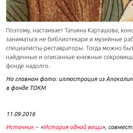
Поэтому, настаивает Татьяна Карташова, ко
заниматься не библиотекари и музейные ра
специалисты-реставраторы. Тогда можно быт
найденные и описанные книжные сокровища
фонде надолго.
На главном фото: иллюстрация из Апокалипс
в фонде ТОКМ
11.09.2016
Источник
− «
История одной вещи
», совмест