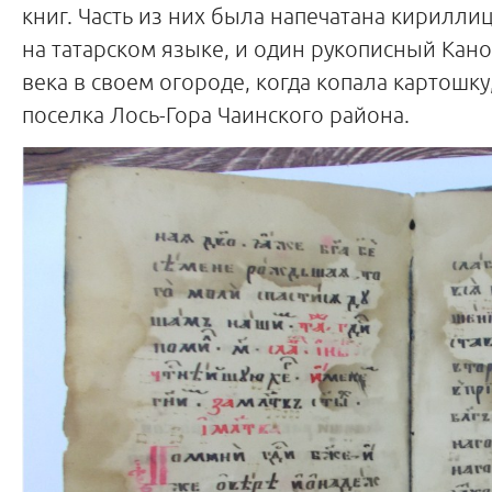
книг. Часть из них была напечатана кирилли
на татарском языке, и один рукописный Кан
века в своем огороде, когда копала картошк
поселка Лось-Гора Чаинского района.