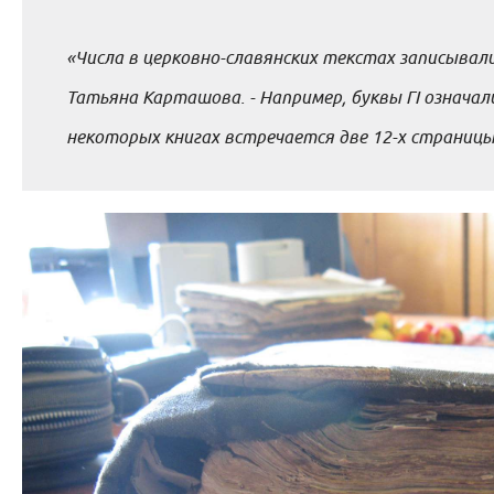
«Числа в церковно-славянских текстах записывали
Татьяна Карташова. - Например, буквы ГI означали 1
некоторых книгах встречается две 12-х страницы, и