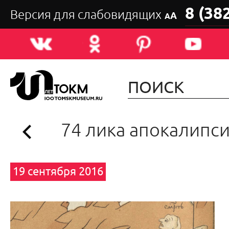
8 (38
Версия для слабовидящих
А
А
74 лика апокалипс
19 сентября 2016