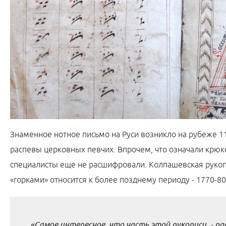
Знаменное нотное письмо на Руси возникло на рубеже 1
распевы церковных певчих. Впрочем, что означали крюко
специалисты еще не расшифровали. Колпашевская руко
«горками» относится к более позднему периоду - 1770-80 
«Самое интересное, что часть этой рукописи, - р