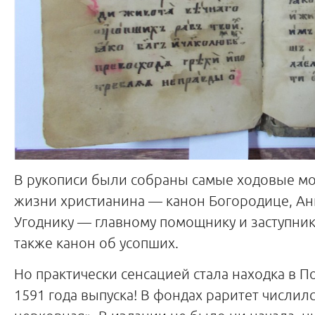
В рукописи были собраны самые ходовые м
жизни христианина — канон Богородице, Ан
Угоднику — главному помощнику и заступнику
также канон об усопших.
Но практически сенсацией стала находка в 
1591 года выпуска! В фондах раритет числилс