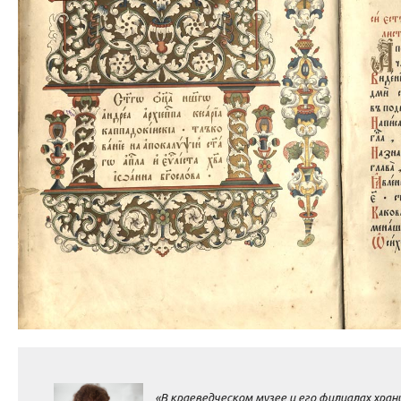
«В краеведческом музее и его филиалах хра