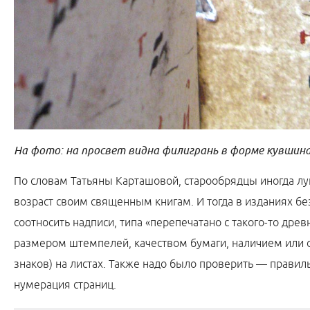
На фото: на просвет видна филигрань в форме кувшин
По словам Татьяны Карташовой, старообрядцы иногда лу
возраст своим священным книгам. И тогда в изданиях б
соотносить надписи, типа «перепечатано с такого-то древн
размером штемпелей, качеством бумаги, наличием или 
знаков) на листах. Также надо было проверить — правильн
нумерация страниц.