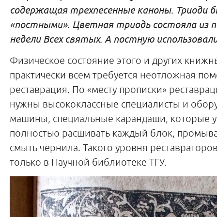
содержащая трехпесенные каноны. Триоди 
«постными». Цветная триодь состояла из п
недели Всех святых. А постную использовали
Физическое состояние этого и других книжн
практически всем требуется неотложная по
реставрация. По «месту прописки» реставр
нужны высококлассные специалисты и обор
машины, специальные карандаши, которые уб
полностью расшивать каждый блок, промыват
смыть чернила. Такого уровня реставраторо
только в Научной библиотеке ТГУ.