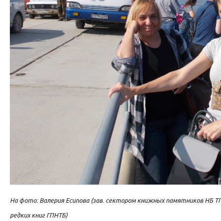
На фото: Валерия Есипова (зав. сектором книжных памятников НБ ТГ
редких книг ГПНТБ)