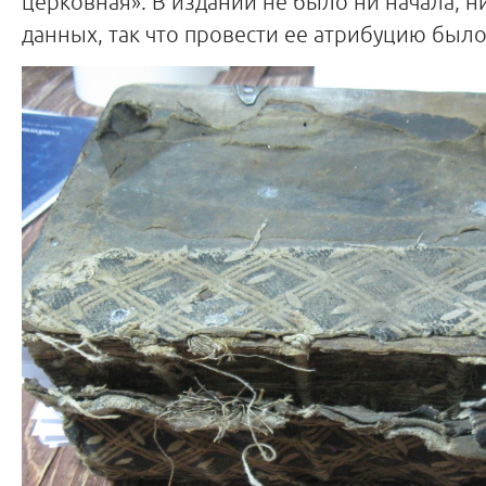
церковная». В издании не было ни начала, н
данных, так что провести ее атрибуцию был