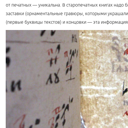
от печатных — уникальна. В старопечатных книгах надо б
заставки (орнаментальные гравюры, которыми украшали
(первые буквицы текстов) и концовки — эта информация