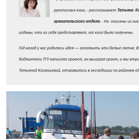
рукописных книг, - рассказывает
Татьяна Ка
хранительского отдела.
- Но описаны из них
изданы, что из себя представляют, от кого были получены.
Год назад у нас родилась идея — заполнить эти белые пятна. В
библиотеки ТГУ написала проект, он выиграл грант, и мы втро
Татьяной Казанцевой, отправились в экспедиции по районам о