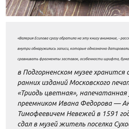
«Валерия Есипова сразу обратила на эту книгу внимание, - ра
внутри обнаружились записи, которые однозначно датировали
сравнивать фрагменты заставок, особенности шрифта, бумаги
в Подгорненском музее хранится 
ранних изданий Московского печат
«Триодь цветная», напечатанная 
преемником Ивана Федорова — А
Тимофеевичем Невежей в 1591 году
сдал в музей житель поселка Сухо