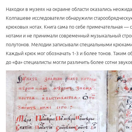
Находки в музеях на окраине области оказались неожида
Колпашеве исследователи обнаружили старообрядческую
крюковых нотах. Книга сама по себе примечательная — 
нотами и не принимали современный музыкальный строй 
полутонов. Мелодии записывали специальными крюками 
Каждый крюк мог обозначать 1-3 и более тонов. Таким об
до «фа» специалисты могли различить более сотни звуко