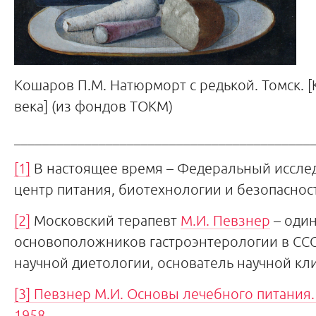
Кошаров П.М. Натюрморт с редькой. Томск. [
века] (из фондов ТОКМ)
__________________________________________
[1]
В настоящее время – Федеральный иссле
центр питания, биотехнологии и безопаснос
[2]
Московский терапевт
М.И. Певзнер
– один
основоположников гастроэнтерологии в ССС
научной диетологии, основатель научной кл
[3]
Певзнер М.И. Основы лечебного питания. 3
1958