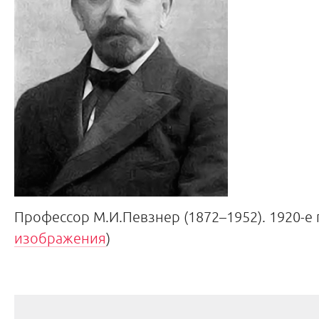
Профессор М.И.Певзнер (1872–1952). 1920-е 
изображения
)