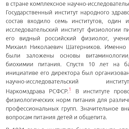
в стране комплексное научно-исследователь
Государственный институт народного здрав
состав входило семь институтов, один 
исследовательский институт физиологии п
его видный российский физиолог, учени
Михаил Николаевич Шатерников. Именно 
были заложены основы витаминологии
биохимии питания. Спустя 10 лет на ба
инициативе его директора был организова
научно-исследовательский инст
1
Наркомздрава РСФСР.
В институте прово
физиологических норм питания для различ
профессиональных групп. Значительное вн
вопросам питания детей и общепита.