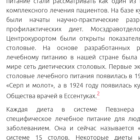
питание стали рассматривать как один из
комплексного лечения пациентов. На базе 
были начаты научно-практические разр
профилактических диет. Мосздравотде
Центрокурортом были открыты показател
столовые. На основе разработанных 
лечебному питанию в нашей стране была 
мире сеть диетических столовых. Первые 
столовые лечебного питания появилась в 19
«Серп и молот», а в 1924 году появилась к
2
Общества врачей в Ессентуках.
Каждая диета в системе Певзнера п
специфическое лечебное питание для лю
заболеванием. Она и сейчас называется «
системе 15 столов. Некоторые диеты 