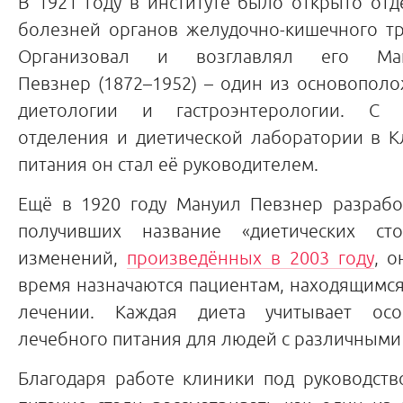
В 1921 году в институте было открыто от
болезней органов желудочно-кишечного тра
Организовал и возглавлял его Ман
Певзнер (1872–1952) – один из основопол
диетологии и гастроэнтерологии. С 
отделения и диетической лаборатории в К
питания он стал её руководителем.
Ещё в 1920 году Мануил Певзнер разработ
получивших название «диетических ст
изменений,
произведённых в 2003 году
, о
время назначаются пациентам, находящимс
лечении. Каждая диета учитывает ос
лечебного питания для людей с различными
Благодаря работе клиники под руководств